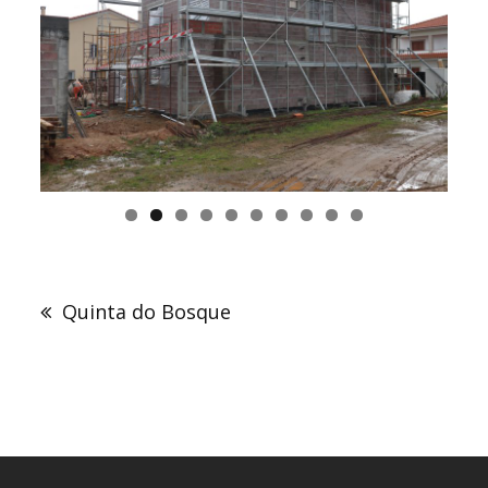
Navegação
de
Quinta do Bosque
artigos