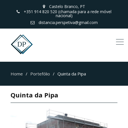
Castelo Branco, PT
+351 914 820 520 (chamada para a rede móvel
nacional)
distancia.perspetiva@gmail.com
Home
Portefólio
Quinta da Pipa
Quinta da Pipa