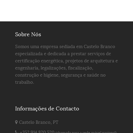
Sobre Nós
Somos uma empresa sediada em Castelo Branco
especializada e dedicada a prestar serviços de
certificação energética, projetos de arquitetura e
engenharia, legalizações, fiscalização,
construção e higiene, segurança e saúde no
trabalho.
Informações de Contacto
Castelo Branco, PT
+352 914 820 520
(chamada para a rede móvel nacional)