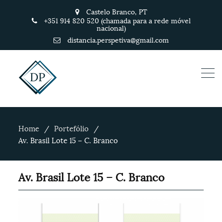
Castelo Branco, PT
+351 914 820 520 (chamada para a rede móvel
nacional)
distancia.perspetiva@gmail.com
Home
Portefólio
Av. Brasil Lote 15 – C. Branco
Av. Brasil Lote 15 – C. Branco