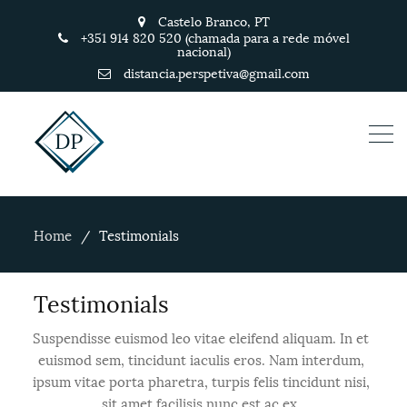
Castelo Branco, PT
+351 914 820 520 (chamada para a rede móvel
nacional)
distancia.perspetiva@gmail.com
Home
Testimonials
Testimonials
Suspendisse euismod leo vitae eleifend aliquam. In et
euismod sem, tincidunt iaculis eros. Nam interdum,
ipsum vitae porta pharetra, turpis felis tincidunt nisi,
sit amet facilisis nunc est ac ex.