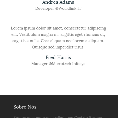
Andrea Adams
Developer @
Worldlink IT
Lorem ipsum dolor sit amet, consectetur adipiscing
elit. Vestibulum magna mi, sagittis eget rhoncus ut,
sagittis a nulla. Cras aliquam nec lorem a aliquam.
Quisque sed imperdiet risus.
Fred Harris
Manager @
Microtech Infosys
Sobre Nós
Somos uma empresa sediada em Castelo Branco