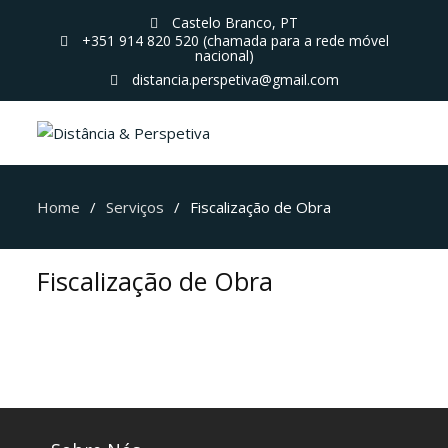
Castelo Branco, PT
+351 914 820 520 (chamada para a rede móvel
nacional)
distancia.perspetiva@gmail.com
Home
Serviços
Fiscalização de Obra
Fiscalização de Obra