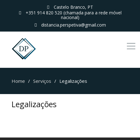
Castelo Branco, PT
+351 914 820 520 (chamada para a rede móvel
nacional)
distancia.perspetiva@gmail.com
Home
Serviços
Legalizações
Legalizações